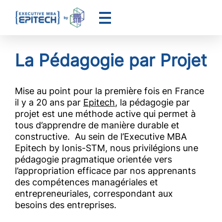
Aller
au
contenu
La Pédagogie par Projet
Mise au point pour la première fois en France
il y a 20 ans par
Epitech
, la pédagogie par
projet est une méthode active qui permet à
tous d’apprendre de manière durable et
constructive. Au sein de l’Executive MBA
Epitech by Ionis-STM, nous privilégions une
pédagogie pragmatique orientée vers
l’appropriation efficace par nos apprenants
des compétences managériales et
entrepreneuriales, correspondant aux
besoins des entreprises.