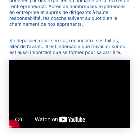
données par des expertes du domaine de la tech et de
l’entrepreneuriat. Après de nombreuses expériences
en entreprise et auprès de dirigeants à haute
responsabilité, les coachs suivent au quotidien le
cheminement de nos apprenants.
Se dépasser, croire en soi, reconnaitre ses failles,
aller de l’avant… Il est indéniable que travailler sur soi
est aussi important que se former pour sa carrière.