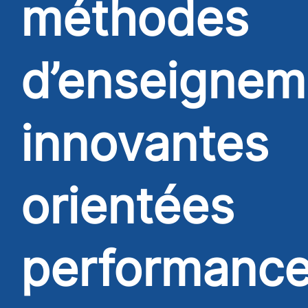
méthodes
d’enseignem
innovantes
orientées
performanc