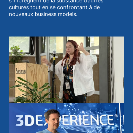
s’imprègnent de la substance d’autres
cultures tout en se confrontant à de
nouveaux business models.